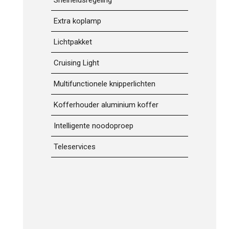
Snelheidsregeling
Extra koplamp
Lichtpakket
Cruising Light
Multifunctionele knipperlichten
Kofferhouder aluminium koffer
Intelligente noodoproep
Teleservices