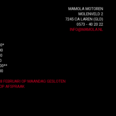
MAMOLA MOTOREN
MOLENVELD 2
7245 CA LAREN (GLD)
0573 - 40 20 22
INFO@MAMOLA.NL
00*
00
00
0
00**
.00
28 FEBRUARI OP MAANDAG GESLOTEN
N OP AFSPRAAK