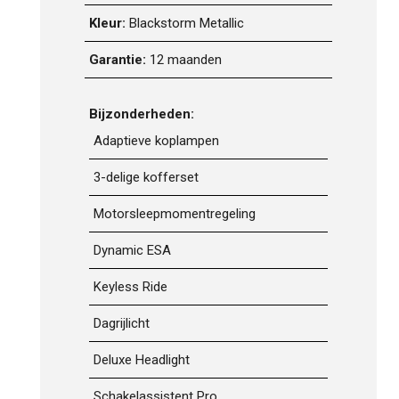
Kleur:
Blackstorm Metallic
Garantie:
12 maanden
Bijzonderheden:
Adaptieve koplampen
3-delige kofferset
Motorsleepmomentregeling
Dynamic ESA
Keyless Ride
Dagrijlicht
Deluxe Headlight
Schakelassistent Pro