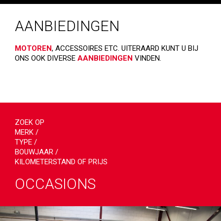
AANBIEDINGEN
MOTOREN
, ACCESSOIRES ETC. UITERAARD KUNT U BIJ
ONS OOK DIVERSE
AANBIEDINGEN
VINDEN.
ZOEK OP
MERK /
TYPE /
BOUWJAAR /
KILOMETERSTAND OF PRIJS
OCCASIONS